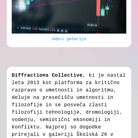
odpri galerijo
Diffractions Collective
, ki je nastal
leta 2013 kot platforma za kritično
razpravo o umetnosti in algoritmu,
deluje na presečišču umetnosti in
filozofije in se posveča zlasti
filozofiji tehnologije, dromologiji,
vodenju, semiotični ekonomiji in
konfliktu. Najprej so dogodke
prirejali v galeriji Školská 28 v