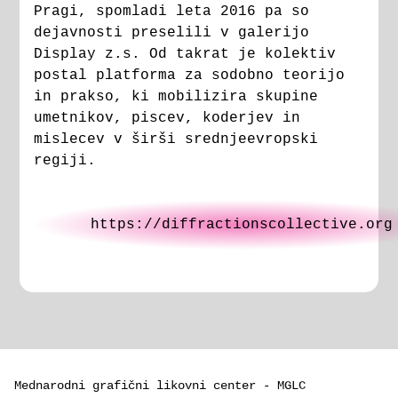
Pragi, spomladi leta 2016 pa so
dejavnosti preselili v galerijo
Display z.s. Od takrat je kolektiv
postal platforma za sodobno teorijo
in prakso, ki mobilizira skupine
umetnikov, piscev, koderjev in
mislecev v širši srednjeevropski
regiji.
https://diffractionscollective.org
Mednarodni grafični likovni center - MGLC