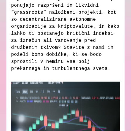
ponujajo razpršeni in likvidni
“grassroots” naložbeni projekti, kot
so decentralizirane avtonomne
organizacije za kriptovalute, in kako
lahko ti postanejo kritični indeksi
za izračun ali varovanje pred
družbenim tkivom? Stavite z nami in
poželi bomo dobičke, ki se bodo
sprostili v nemiru vse bolj
prekarnega in turbulentnega sveta.