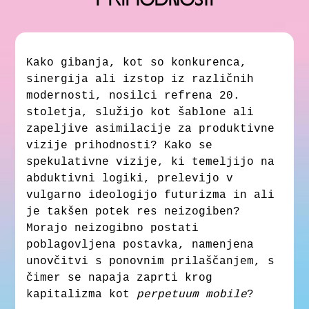
Kako gibanja, kot so konkurenca,
sinergija ali izstop iz različnih
modernosti, nosilci refrena 20.
stoletja, služijo kot šablone ali
zapeljive asimilacije za produktivne
vizije prihodnosti? Kako se
spekulativne vizije, ki temeljijo na
abduktivni logiki, prelevijo v
vulgarno ideologijo futurizma in ali
je takšen potek res neizogiben?
Morajo neizogibno postati
poblagovljena postavka, namenjena
unovčitvi s ponovnim prilaščanjem, s
čimer se napaja zaprti krog
kapitalizma kot
perpetuum mobile
?