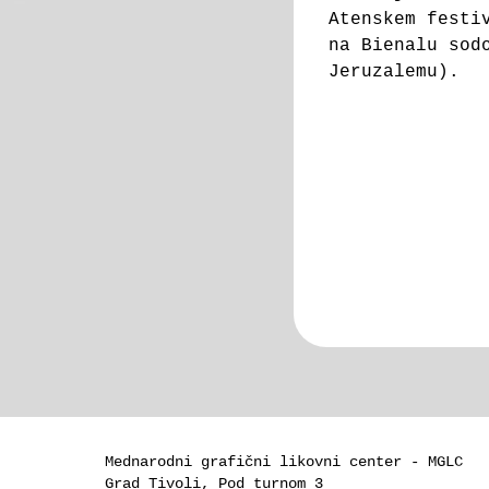
Atenskem festi
na Bienalu sod
Jeruzalemu).
Mednarodni grafični likovni center - MGLC
Grad Tivoli, Pod turnom 3