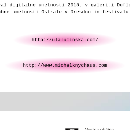
val digitalne umetnosti 2018, v galeriji Dufl
obne umetnosti Ostrale v Dresdnu in festivalu
http://ulalucinska.com/
http://www.michalknychaus.com