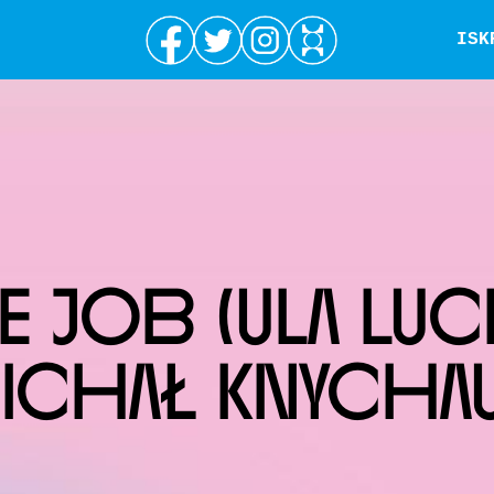
ISK
E JOB (ULA LUC
ICHAŁ KNYCHAU