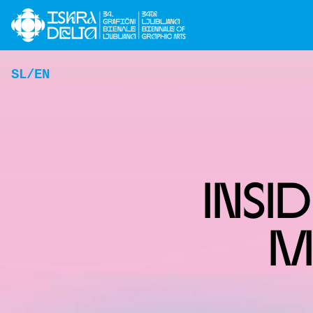
SL
EN
INSID
M