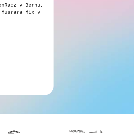
onRacz v Bernu,
 Musrara Mix v